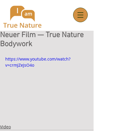
Neuer Film — True Nature
Bodywork
https://www.youtube.com/watch?
v=crmJZeJsO4o
Video