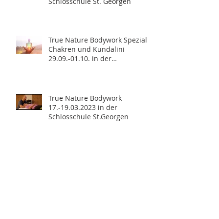
Schlosschule St. Georgen
True Nature Bodywork Spezial:
Chakren und Kundalini
29.09.-01.10. in der
Schlosschule St. Georgen
True Nature Bodywork
17.-19.03.2023 in der
Schlosschule St.Georgen
True Nature Bodywork Spezial:
Chakren und Kundalini im
Schloss St. Georgen 30.Sept.-
02.Okt.
CHACKREN UND KUNDALINI -