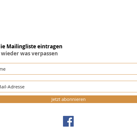
die Mailingliste eintragen
 wieder was verpassen
Jetzt abonnieren